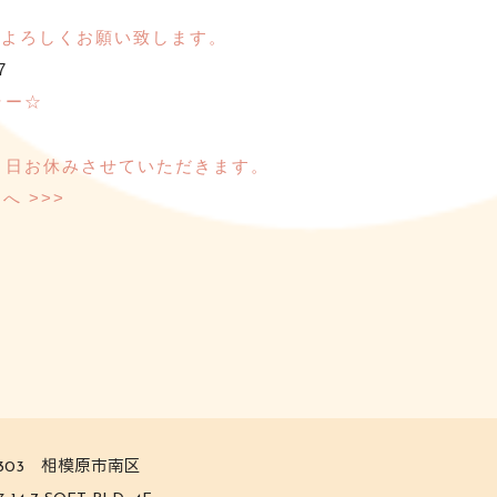
 今年もよろしくお願い致します。
7
ラー☆
６日お休みさせていただきます。
へ >>>
0303 相模原市南区