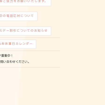
解ご協力をお願いいたします。
中の電話応対について
スデー割引についてのお知らせ
26年休業日カレンダー
フ募集中！
お問い合わせください。