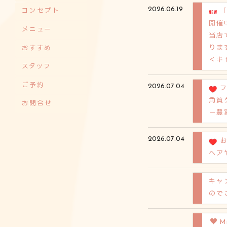
2026.06.19
コンセプト
開催
メニュー
当店で
りま
おすすめ
＜キ
スタッフ
ご予約
2026.07.04
角質
お問合せ
ー豊
2026.07.04
ヘア
キャ
ので
M