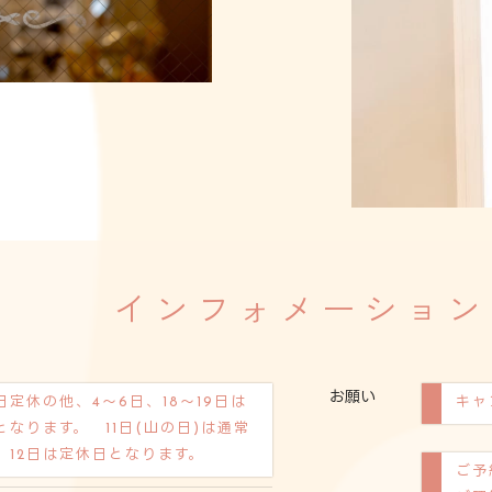
インフォメーション
お願い
日定休の他、4～6日、18〜19日は
キャ
となります。 11日(山の日)は通常
、12日は定休日となります。
ご予