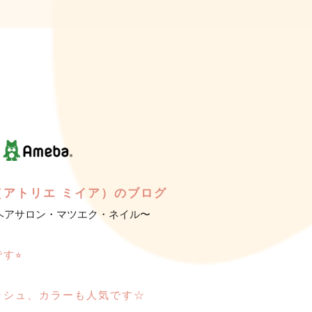
iA （アトリエ ミイア）のブログ
ヘアサロン・マツエク・ネイル〜
す⭐︎
ッシュ、カラーも人気です☆