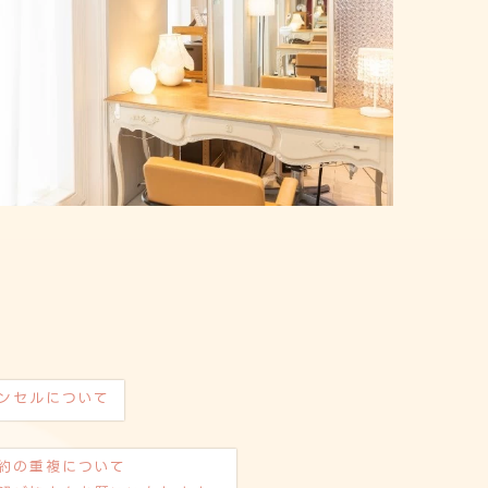
ンセルについて
約の重複について